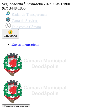
Segunda-feira à Sexta-feira - 07h00 às 13h00
(67) 3448-1855
Radar da Transparencia
Carta de Serviços
Fale com a Câmara
Ouvidoria
Enviar mensagem
Toggle navigation