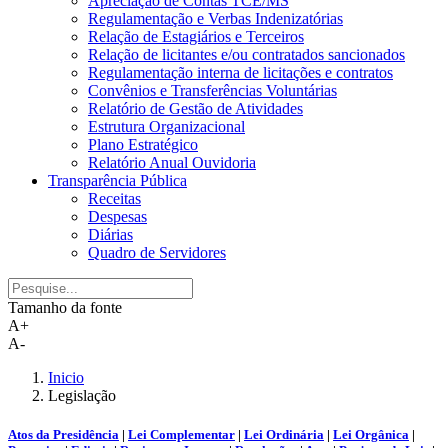
Apreciação de Contas TCE/MS
Regulamentação e Verbas Indenizatórias
Relação de Estagiários e Terceiros
Relação de licitantes e/ou contratados sancionados
Regulamentação interna de licitações e contratos
Convênios e Transferências Voluntárias
Relatório de Gestão de Atividades
Estrutura Organizacional
Plano Estratégico
Relatório Anual Ouvidoria
Transparência Pública
Receitas
Despesas
Diárias
Quadro de Servidores
Tamanho da fonte
A+
A-
Inicio
Legislação
Atos da Presidência
|
Lei Complementar
|
Lei Ordinária
|
Lei Orgânica
|