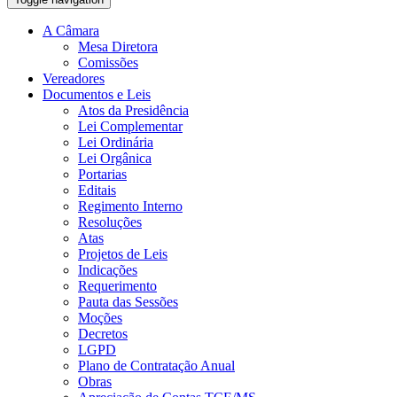
A Câmara
Mesa Diretora
Comissões
Vereadores
Documentos e Leis
Atos da Presidência
Lei Complementar
Lei Ordinária
Lei Orgânica
Portarias
Editais
Regimento Interno
Resoluções
Atas
Projetos de Leis
Indicações
Requerimento
Pauta das Sessões
Moções
Decretos
LGPD
Plano de Contratação Anual
Obras