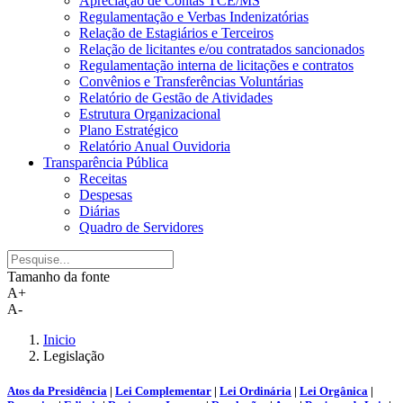
Apreciação de Contas TCE/MS
Regulamentação e Verbas Indenizatórias
Relação de Estagiários e Terceiros
Relação de licitantes e/ou contratados sancionados
Regulamentação interna de licitações e contratos
Convênios e Transferências Voluntárias
Relatório de Gestão de Atividades
Estrutura Organizacional
Plano Estratégico
Relatório Anual Ouvidoria
Transparência Pública
Receitas
Despesas
Diárias
Quadro de Servidores
Tamanho da fonte
A+
A-
Inicio
Legislação
Atos da Presidência
|
Lei Complementar
|
Lei Ordinária
|
Lei Orgânica
|