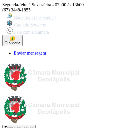
Segunda-feira à Sexta-feira - 07h00 às 13h00
(67) 3448-1855
Radar da Transparencia
Carta de Serviços
Fale com a Câmara
Ouvidoria
Enviar mensagem
Toggle navigation