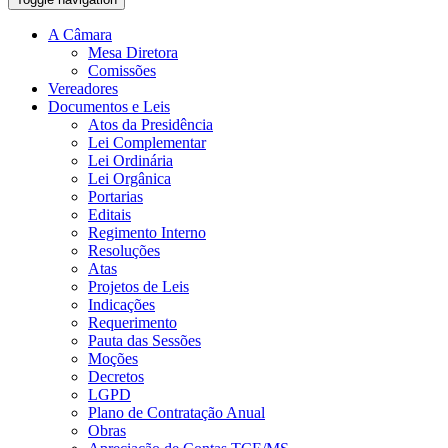
A Câmara
Mesa Diretora
Comissões
Vereadores
Documentos e Leis
Atos da Presidência
Lei Complementar
Lei Ordinária
Lei Orgânica
Portarias
Editais
Regimento Interno
Resoluções
Atas
Projetos de Leis
Indicações
Requerimento
Pauta das Sessões
Moções
Decretos
LGPD
Plano de Contratação Anual
Obras