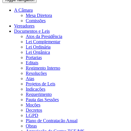
A Câmara
Mesa Diretora
Comissões
Vereadores
Documentos e Leis
Atos da Presidência
Lei Complementar
Lei Ordinária
Lei Orgânica
Portarias
Editais
Regimento Interno
Resoluções
Atas
Projetos de Leis
Indicações
Requerimento
Pauta das Sessões
Moções
Decretos
LGPD
Plano de Contratação Anual
Obras