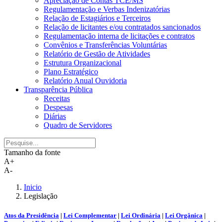
Apreciação de Contas TCE/MS
Regulamentação e Verbas Indenizatórias
Relação de Estagiários e Terceiros
Relação de licitantes e/ou contratados sancionados
Regulamentação interna de licitações e contratos
Convênios e Transferências Voluntárias
Relatório de Gestão de Atividades
Estrutura Organizacional
Plano Estratégico
Relatório Anual Ouvidoria
Transparência Pública
Receitas
Despesas
Diárias
Quadro de Servidores
Tamanho da fonte
A+
A-
Inicio
Legislação
Atos da Presidência
|
Lei Complementar
|
Lei Ordinária
|
Lei Orgânica
|