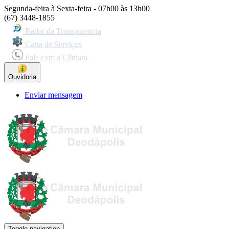
Segunda-feira à Sexta-feira - 07h00 às 13h00
(67) 3448-1855
Radar da Transparencia
Carta de Serviços
Fale com a Câmara
Ouvidoria
Enviar mensagem
Toggle navigation