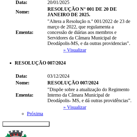
Data:
20/01/2025
RESOLUÇÃO N° 001 DE 20 DE
Nome:
JANEIRO DE 2025.
"Altera a Resolução n.° 001/2022 de 23 de
março de 2022, que regulamenta a
Ementa:
concessão de diárias aos membros e
Servidores da Câmara Municipal de
Deodápolis-MS, e da outras providencias".
» Visualizar
RESOLUÇÃO 007/2024
Data:
03/12/2024
Nome:
RESOLUÇÃO 007/2024
"Dispõe sobre a atualização do Regimento
Ementa:
Interno da Câmara Municipal de
Deodápolis- MS, e dá outras providências”.
» Visualizar
Próxima
Recolher/Expandir Links Úteis