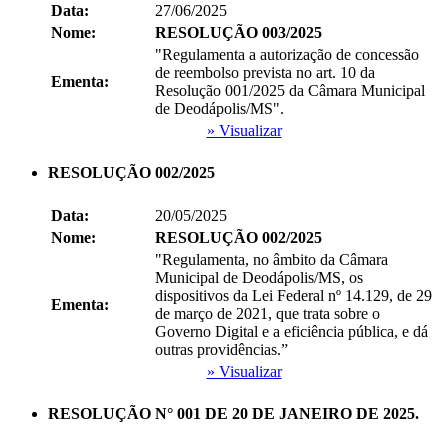
Data:
27/06/2025
Nome:
RESOLUÇÃO 003/2025
"Regulamenta a autorização de concessão
de reembolso prevista no art. 10 da
Ementa:
Resolução 001/2025 da Câmara Municipal
de Deodápolis/MS".
» Visualizar
RESOLUÇÃO 002/2025
Data:
20/05/2025
Nome:
RESOLUÇÃO 002/2025
"Regulamenta, no âmbito da Câmara
Municipal de Deodápolis/MS, os
dispositivos da Lei Federal nº 14.129, de 29
Ementa:
de março de 2021, que trata sobre o
Governo Digital e a eficiência pública, e dá
outras providências.”
» Visualizar
RESOLUÇÃO N° 001 DE 20 DE JANEIRO DE 2025.