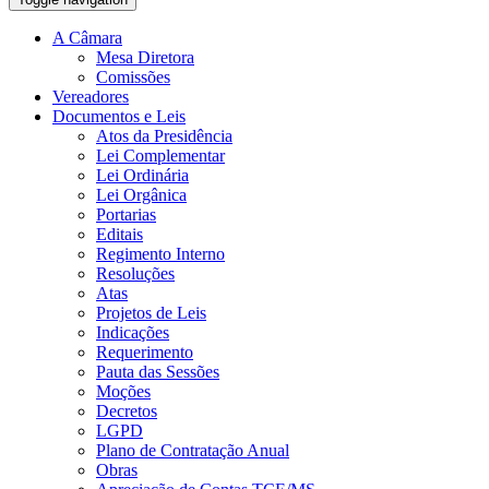
A Câmara
Mesa Diretora
Comissões
Vereadores
Documentos e Leis
Atos da Presidência
Lei Complementar
Lei Ordinária
Lei Orgânica
Portarias
Editais
Regimento Interno
Resoluções
Atas
Projetos de Leis
Indicações
Requerimento
Pauta das Sessões
Moções
Decretos
LGPD
Plano de Contratação Anual
Obras