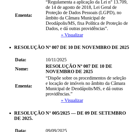
“Regulamenta a aplicação da Lei n° 13.709,
de 14 de agosto de 2018, Lei Geral de
Proteção de Dados Pessoais (LGPD), no
Ementa:
âmbito da Câmara Municipal de
Deodápolis/MS, fixa Política de Proteção de
Dados, e dá outras providências”.
» Visualizar
RESOLUÇÃO Nº 007 DE 10 DE NOVEMBRO DE 2025
Data:
10/11/2025
RESOLUÇÃO Nº 007 DE 10 DE
Nome:
NOVEMBRO DE 2025
“Dispõe sobre os procedimentos de seleção
e locação de imóveis no âmbito da Câmara
Ementa:
Municipal de Deodápolis/MS, e dá outras
providências.”
» Visualizar
RESOLUÇÃO N° 005/2025 — DE 09 DE SETEMBRO
DE 2025.
Data:
09/09/2025