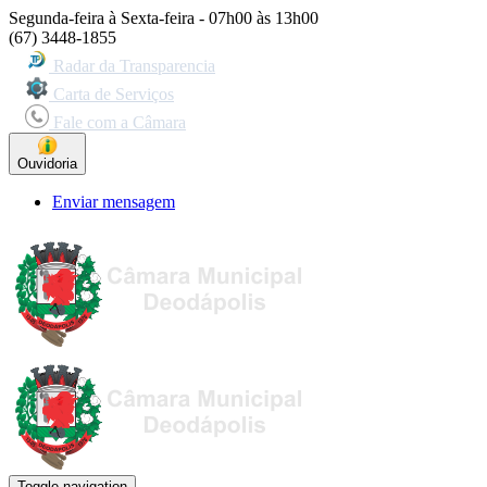
Segunda-feira à Sexta-feira - 07h00 às 13h00
(67) 3448-1855
Radar da Transparencia
Carta de Serviços
Fale com a Câmara
Ouvidoria
Enviar mensagem
Toggle navigation