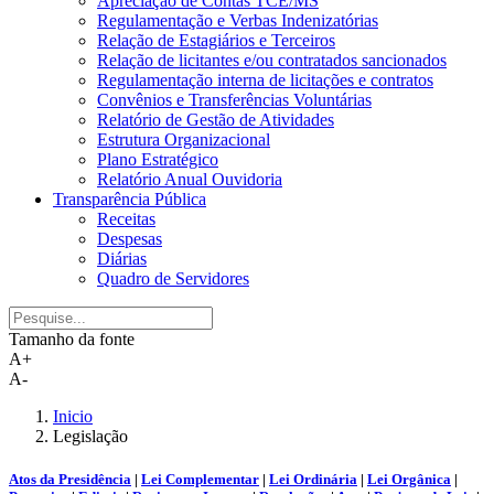
Apreciação de Contas TCE/MS
Regulamentação e Verbas Indenizatórias
Relação de Estagiários e Terceiros
Relação de licitantes e/ou contratados sancionados
Regulamentação interna de licitações e contratos
Convênios e Transferências Voluntárias
Relatório de Gestão de Atividades
Estrutura Organizacional
Plano Estratégico
Relatório Anual Ouvidoria
Transparência Pública
Receitas
Despesas
Diárias
Quadro de Servidores
Tamanho da fonte
A+
A-
Inicio
Legislação
Atos da Presidência
|
Lei Complementar
|
Lei Ordinária
|
Lei Orgânica
|