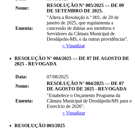
RESOLUÇÃO N° 005/2025 — DE 09
Nome:
DE SETEMBRO DE 2025.
"Altera a Resolução n.° 001, de 20 de
janeiro de 2025, que regulamenta a
Ementa:
concessão de diárias aos membros e
Servidores da Câmara Municipal de
Deodápolis-MS, e da outras providências".
» Visualizar
RESOLUÇÃO N° 004/2025 — DE 07 DE AGOSTO DE
2025 - REVOGADA
Data:
07/08/2025
RESOLUÇÃO N° 004/2025 — DE 07
Nome:
DE AGOSTO DE 2025 - REVOGADA
"Estabelece o Orçamento Programa da
Ementa:
Câmara Municipal de Deodápolis/MS para o
Exercício de 2026".
» Visualizar
RESOLUÇÃO 003/2025