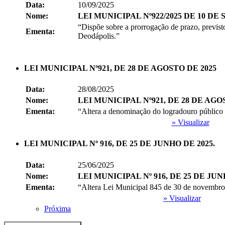
Data:
10/09/2025
Nome:
LEI MUNICIPAL Nº922/2025 DE 10 DE
“Dispõe sobre a prorrogação de prazo, previst
Ementa:
Deodápolis.”
LEI MUNICIPAL Nº921, DE 28 DE AGOSTO DE 2025
Data:
28/08/2025
Nome:
LEI MUNICIPAL Nº921, DE 28 DE AGO
Ementa:
“Altera a denominação do logradouro público 
» Visualizar
LEI MUNICIPAL Nº 916, DE 25 DE JUNHO DE 2025.
Data:
25/06/2025
Nome:
LEI MUNICIPAL Nº 916, DE 25 DE JUN
Ementa:
“Altera Lei Municipal 845 de 30 de novembro 
» Visualizar
Próxima