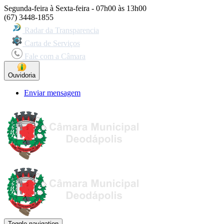
Segunda-feira à Sexta-feira - 07h00 às 13h00
(67) 3448-1855
Radar da Transparencia
Carta de Serviços
Fale com a Câmara
Ouvidoria
Enviar mensagem
Toggle navigation