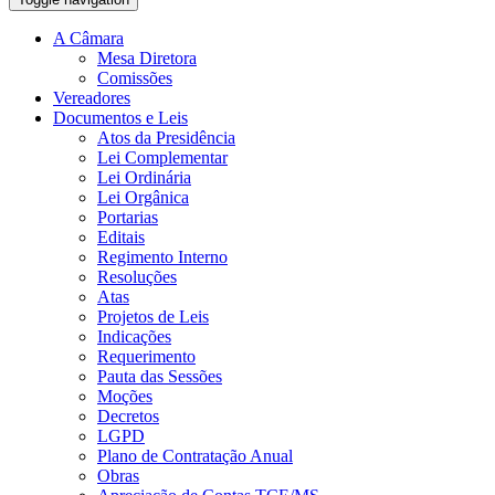
A Câmara
Mesa Diretora
Comissões
Vereadores
Documentos e Leis
Atos da Presidência
Lei Complementar
Lei Ordinária
Lei Orgânica
Portarias
Editais
Regimento Interno
Resoluções
Atas
Projetos de Leis
Indicações
Requerimento
Pauta das Sessões
Moções
Decretos
LGPD
Plano de Contratação Anual
Obras