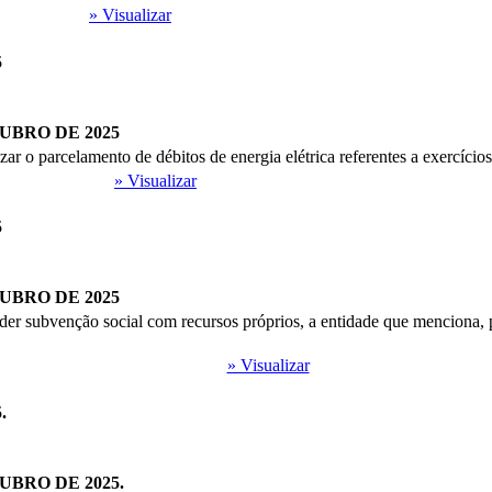
» Visualizar
5
TUBRO DE 2025
ar o parcelamento de débitos de energia elétrica referentes a exercícios
» Visualizar
5
TUBRO DE 2025
er subvenção social com recursos próprios, a entidade que menciona,
» Visualizar
.
TUBRO DE 2025.