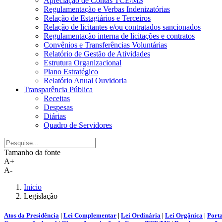
Apreciação de Contas TCE/MS
Regulamentação e Verbas Indenizatórias
Relação de Estagiários e Terceiros
Relação de licitantes e/ou contratados sancionados
Regulamentação interna de licitações e contratos
Convênios e Transferências Voluntárias
Relatório de Gestão de Atividades
Estrutura Organizacional
Plano Estratégico
Relatório Anual Ouvidoria
Transparência Pública
Receitas
Despesas
Diárias
Quadro de Servidores
Tamanho da fonte
A+
A-
Inicio
Legislação
Atos da Presidência
|
Lei Complementar
|
Lei Ordinária
|
Lei Orgânica
|
Porta