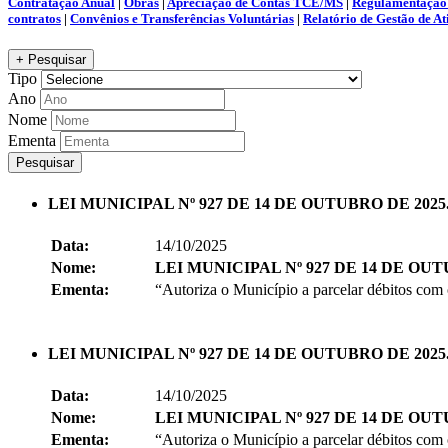
Contratação Anual
|
Obras
|
Apreciação de Contas TCE/MS
|
Regulamentação 
contratos
|
Convênios e Transferências Voluntárias
|
Relatório de Gestão de At
+ Pesquisar
Tipo
Ano
Nome
Ementa
Pesquisar
LEI MUNICIPAL Nº 927 DE 14 DE OUTUBRO DE 2025
Data:
14/10/2025
Nome:
LEI MUNICIPAL Nº 927 DE 14 DE OUT
Ementa:
“Autoriza o Município a parcelar débitos co
LEI MUNICIPAL Nº 927 DE 14 DE OUTUBRO DE 2025
Data:
14/10/2025
Nome:
LEI MUNICIPAL Nº 927 DE 14 DE OUT
Ementa:
“Autoriza o Município a parcelar débitos co