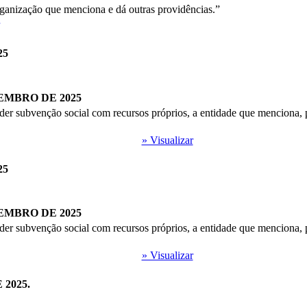
rganização que menciona e dá outras providências.”
25
TEMBRO DE 2025
er subvenção social com recursos próprios, a entidade que menciona,
» Visualizar
25
TEMBRO DE 2025
er subvenção social com recursos próprios, a entidade que menciona,
» Visualizar
 2025.